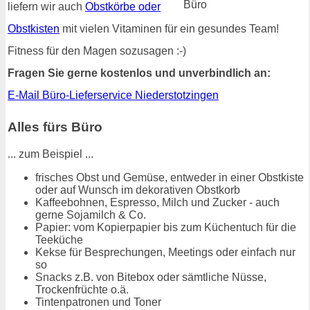
liefern wir auch
Obstkörbe oder
Obstkisten
mit vielen Vitaminen für ein gesundes Team!
Fitness für den Magen sozusagen :-)
Fragen Sie gerne kostenlos und unverbindlich an:
E-Mail Büro-Lieferservice Niederstotzingen
Alles fürs Büro
... zum Beispiel ...
frisches Obst und Gemüse, entweder in einer Obstkiste
oder auf Wunsch im dekorativen Obstkorb
Kaffeebohnen, Espresso, Milch und Zucker - auch
gerne Sojamilch & Co.
Papier: vom Kopierpapier bis zum Küchentuch für die
Teeküche
Kekse für Besprechungen, Meetings oder einfach nur
so
Snacks z.B. von Bitebox oder sämtliche Nüsse,
Trockenfrüchte o.ä.
Tintenpatronen und Toner