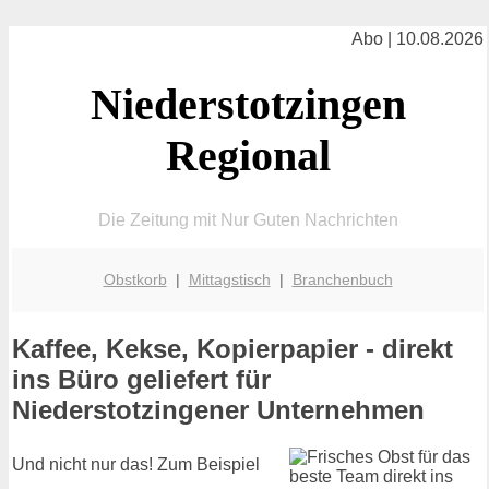
Abo | 10.08.2026
Niederstotzingen
Regional
Die Zeitung mit Nur Guten Nachrichten
Obstkorb
|
Mittagstisch
|
Branchenbuch
Kaffee, Kekse, Kopierpapier - direkt
ins Büro geliefert für
Niederstotzingener Unternehmen
Und nicht nur das! Zum Beispiel