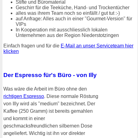
Stifte und Büromaterial
Geschirr für die Teeküche, Hand- und Trockentücher
alles was ihrem Team noch so einfällt / gut tut :-)
auf Anfrage: Alles auch in einer "Gourmet-Version" für
VIPs
In Kooperation mit ausschliesslich lokalen
Unternehmen aus der Region Niederstotzingen
Einfach fragen und für die
E-Mail an unser Serviceteam hier
klicken
Der Espresso für's Büro - von Illy
Was wäre die Arbeit im Büro ohne den
richtigen Espresso
. Diese normale Röstung
von Illy wird als "medium" bezeichnet. Der
Kaffee (250 Gramm) ist bereits gemahlen
und kommt in einer
geschmacksfreundlichen silbernen Dose
angeliefert. Wichtig ist ihn vor direkter